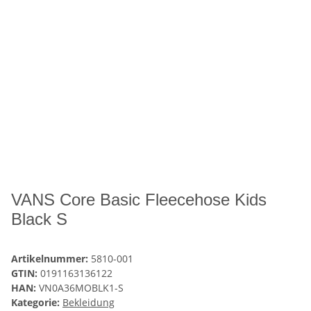
VANS Core Basic Fleecehose Kids
Black S
Artikelnummer:
5810-001
GTIN:
0191163136122
HAN:
VN0A36MOBLK1-S
Kategorie:
Bekleidung