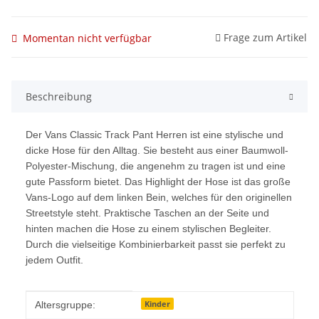
Frage zum Artikel
Momentan nicht verfügbar
Beschreibung
Der Vans Classic Track Pant Herren ist eine stylische und
dicke Hose für den Alltag. Sie besteht aus einer Baumwoll-
Polyester-Mischung, die angenehm zu tragen ist und eine
gute Passform bietet. Das Highlight der Hose ist das große
Vans-Logo auf dem linken Bein, welches für den originellen
Streetstyle steht. Praktische Taschen an der Seite und
hinten machen die Hose zu einem stylischen Begleiter.
Durch die vielseitige Kombinierbarkeit passt sie perfekt zu
jedem Outfit.
Produkteigenschaft
Wert
Kinder
Altersgruppe: