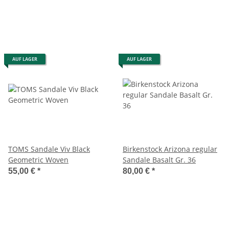
AUF LAGER
AUF LAGER
TOMS Sandale Viv Black
Birkenstock Arizona regular
Geometric Woven
Sandale Basalt Gr. 36
55,00 €
*
80,00 €
*