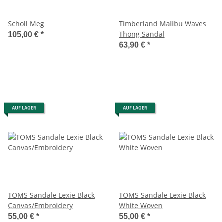
Scholl Meg
Timberland Malibu Waves
Thong Sandal
105,00 €
*
63,90 €
*
AUF LAGER
AUF LAGER
TOMS Sandale Lexie Black
TOMS Sandale Lexie Black
Canvas/Embroidery
White Woven
55,00 €
*
55,00 €
*