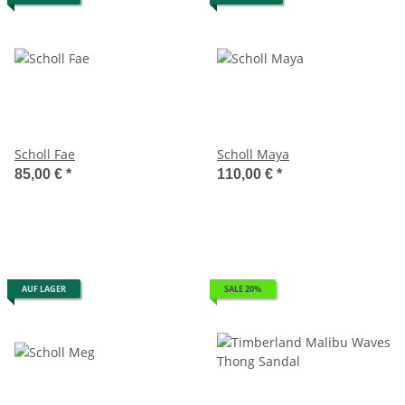
Scholl Fae
Scholl Maya
85,00 €
*
110,00 €
*
AUF LAGER
SALE 20%