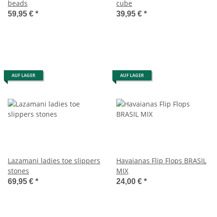
beads
cube
59,95 €
*
39,95 €
*
AUF LAGER
AUF LAGER
Lazamani ladies toe slippers
Havaianas Flip Flops BRASIL
stones
MIX
69,95 €
*
24,00 €
*