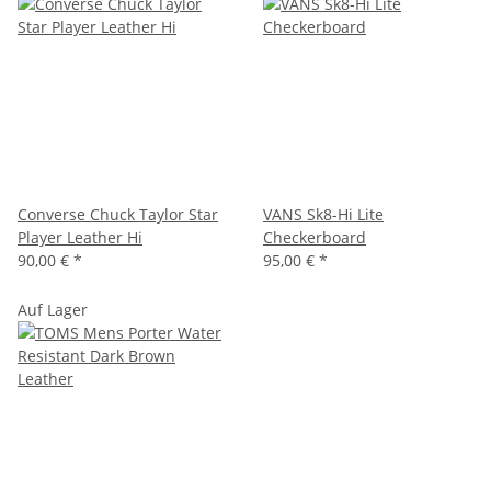
Converse Chuck Taylor Star
VANS Sk8-Hi Lite
Player Leather Hi
Checkerboard
90,00 €
*
95,00 €
*
Auf Lager