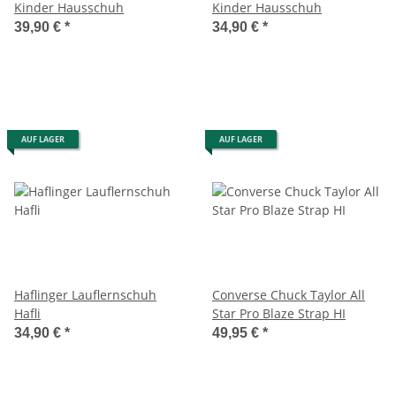
Kinder Hausschuh
Kinder Hausschuh
39,90 €
*
34,90 €
*
AUF LAGER
AUF LAGER
Haflinger Lauflernschuh
Converse Chuck Taylor All
Hafli
Star Pro Blaze Strap HI
34,90 €
*
49,95 €
*