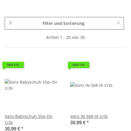
Filter und Sortierung
Artikel 1 - 20 von 30
SALE 11%
SALE 11%
Vans Babyschuh Slip-On
Vans IN Sk8-Hi Crib
Crib
30,99 €
*
30,99 €
*