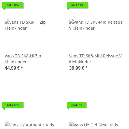
SALE 10%
SALE 11%
Vans TD SK8-Hi Zip
Vans TD SK8-Mid Reissue V
Kleinkinder
Kleinkinder
44,99 €
*
39,99 €
*
SALE 11%
SALE 1%