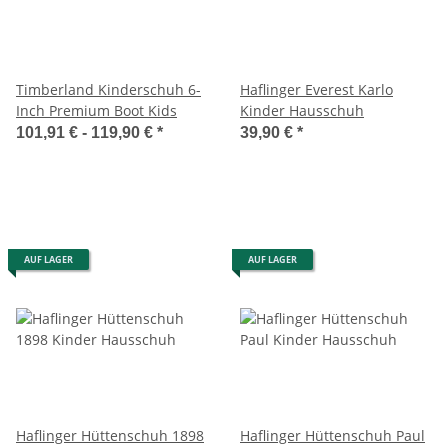
Timberland Kinderschuh 6-
Haflinger Everest Karlo
Inch Premium Boot Kids
Kinder Hausschuh
101,91 € -
119,90 €
*
39,90 €
*
AUF LAGER
AUF LAGER
Haflinger Hüttenschuh 1898
Haflinger Hüttenschuh Paul