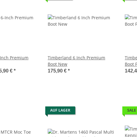
-Inch Premium
Timberland 6 Inch Premium
Timbe
Boot New
Boot 
5,90 €
*
175,90 €
*
142,
AUF LAGER
SALE