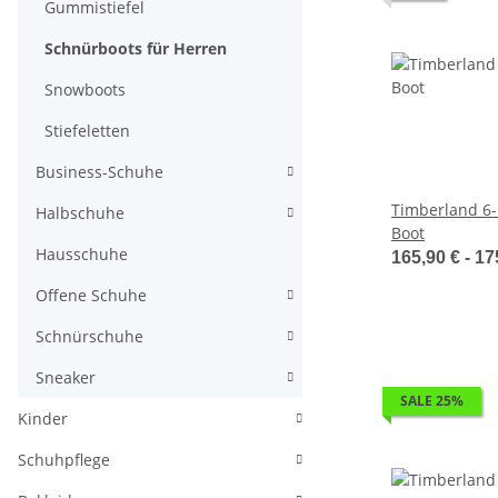
Gummistiefel
Schnürboots für Herren
Snowboots
Stiefeletten
Business-Schuhe
Timberland 6
Halbschuhe
Boot
Hausschuhe
165,90 € -
17
Offene Schuhe
Schnürschuhe
Sneaker
SALE 25%
Kinder
Schuhpflege