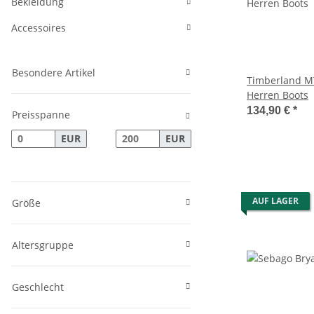
Bekleidung
Accessoires
Besondere Artikel
Timberland M
Herren Boots
134,90 €
*
Preisspanne
EUR
EUR
AUF LAGER
Größe
Altersgruppe
Geschlecht