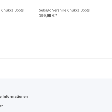
 Chukka Boots
Sebago Vershire Chukka Boots
199,99 €
*
he Informationen
tz