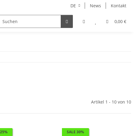
DE
News
Kontakt
ung
Accessoires
0,00 €
Artikel 1 - 10 von 10
 25%
SALE 30%