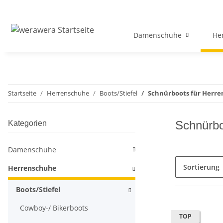
Damenschuhe
He
Startseite
Herrenschuhe
Boots/Stiefel
Schnürboots für Herre
Schnürbo
Kategorien
Damenschuhe
Sortierung
Herrenschuhe
Boots/Stiefel
Cowboy-/ Bikerboots
TOP