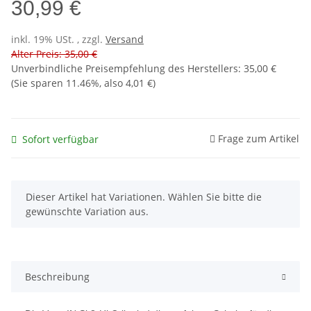
30,99 €
inkl. 19% USt. , zzgl.
Versand
Alter Preis: 35,00 €
Unverbindliche Preisempfehlung des Herstellers
:
35,00 €
(Sie sparen
11.46%
, also
4,01 €
)
Frage zum Artikel
Sofort verfügbar
x
Dieser Artikel hat Variationen. Wählen Sie bitte die
gewünschte Variation aus.
Beschreibung