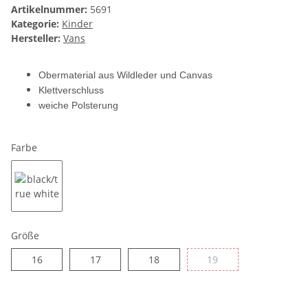
Artikelnummer:
5691
Kategorie:
Kinder
Hersteller:
Vans
Obermaterial aus Wildleder und Canvas
Klettverschluss
weiche Polsterung
Farbe
black/true white
Größe
16
17
18
19
16
17
18
19