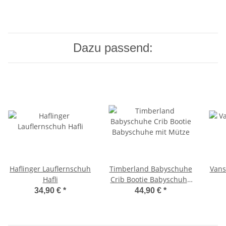
Dazu passend:
Haflinger Lauflernschuh
Timberland Babyschuhe
Vans
Hafli
Crib Bootie Babyschuhe
mit Mütze
34,90 €
*
44,90 €
*