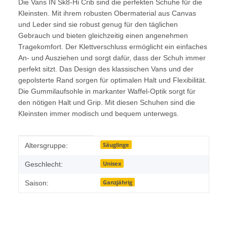
Die Vans IN Sk8-Hi Crib sind die perfekten Schuhe für die
Kleinsten. Mit ihrem robusten Obermaterial aus Canvas
und Leder sind sie robust genug für den täglichen
Gebrauch und bieten gleichzeitig einen angenehmen
Tragekomfort. Der Klettverschluss ermöglicht ein einfaches
An- und Ausziehen und sorgt dafür, dass der Schuh immer
perfekt sitzt. Das Design des klassischen Vans und der
gepolsterte Rand sorgen für optimalen Halt und Flexibilität.
Die Gummilaufsohle in markanter Waffel-Optik sorgt für
den nötigen Halt und Grip. Mit diesen Schuhen sind die
Kleinsten immer modisch und bequem unterwegs.
Produkteigenschaft
Wert
Säuglinge
Altersgruppe:
Unisex
Geschlecht:
Ganzjährig
Saison: