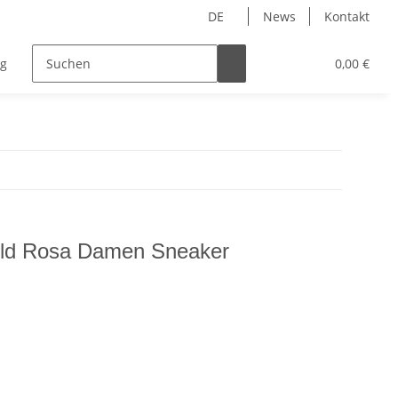
DE
News
Kontakt
ng
Accessoires
0,00 €
old Rosa Damen Sneaker