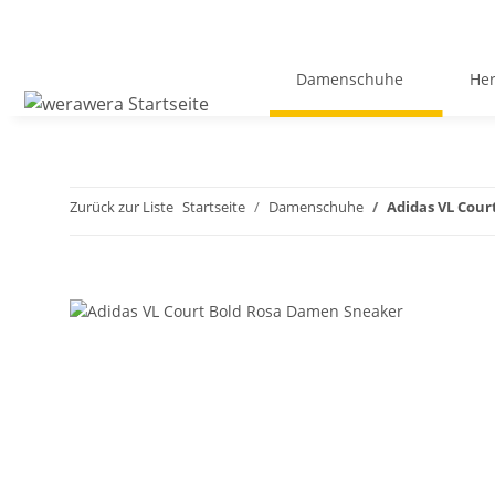
Damenschuhe
He
Zurück zur Liste
Startseite
Damenschuhe
Adidas VL Cou