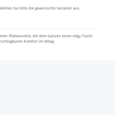
 Wählen Sie bitte die gewünschte Variation aus.
 hohen Plateausohle, die dem Ganzen einen edgy Touch
nschlagbaren Komfort im Alltag.