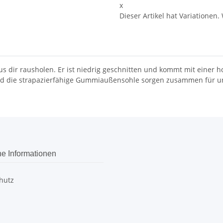
x
Dieser Artikel hat Variationen.
us dir rausholen. Er ist niedrig geschnitten und kommt mit einer
 und die strapazierfähige Gummiaußensohle sorgen zusammen für u
he Informationen
hutz