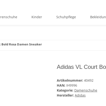
rrenschuhe
Kinder
Schuhpflege
Bekleidu
rt Bold Rosa Damen Sneaker
Adidas VL Court B
Artikelnummer:
40492
HAN:
IH9996
Kategorie:
Damenschuhe
Hersteller:
Adidas