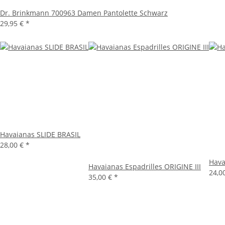
Dr. Brinkmann 700963 Damen Pantolette Schwarz
29,95 €
*
Havaianas SLIDE BRASIL
28,00 €
*
Hava
Havaianas Espadrilles ORIGINE III
24,0
35,00 €
*