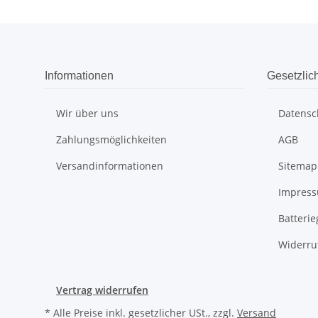
Informationen
Gesetzlic
Wir über uns
Datensc
Zahlungsmöglichkeiten
AGB
Versandinformationen
Sitemap
Impres
Batteri
Widerru
Vertrag widerrufen
* Alle Preise inkl. gesetzlicher USt., zzgl.
Versand