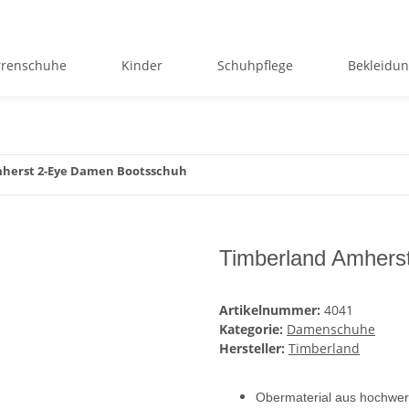
rrenschuhe
Kinder
Schuhpflege
Bekleidu
herst 2-Eye Damen Bootsschuh
Timberland Amhers
Artikelnummer:
4041
Kategorie:
Damenschuhe
Hersteller:
Timberland
Obermaterial aus hochwer