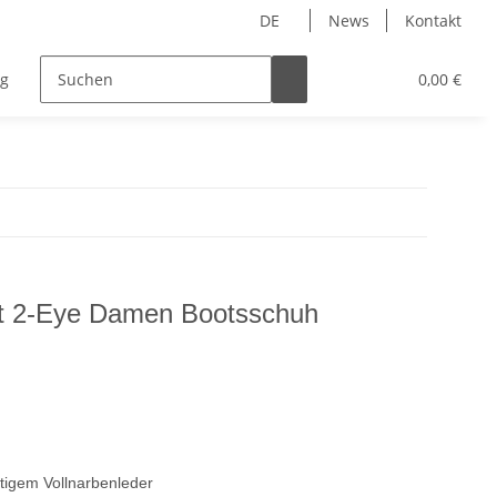
DE
News
Kontakt
ng
Accessoires
0,00 €
t 2-Eye Damen Bootsschuh
tigem Vollnarbenleder