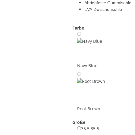
Abriebfeste Gummisohle
EVA-Zwischensohle
Farbe
Navy Blue
Root Brown
Größe
35.5
35.5