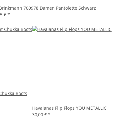
 Brinkmann 700978 Damen Pantolette Schwarz
95 €
*
Chukka Boots
Havaianas Flip Flops YOU METALLIC
30,00 €
*