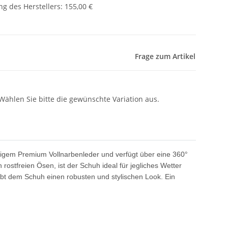
g des Herstellers
:
155,00 €
Frage zum Artikel
 Wählen Sie bitte die gewünschte Variation aus.
tigem Premium Vollnarbenleder und verfügt über eine 360°
stfreien Ösen, ist der Schuh ideal für jegliches Wetter
ibt dem Schuh einen robusten und stylischen Look. Ein