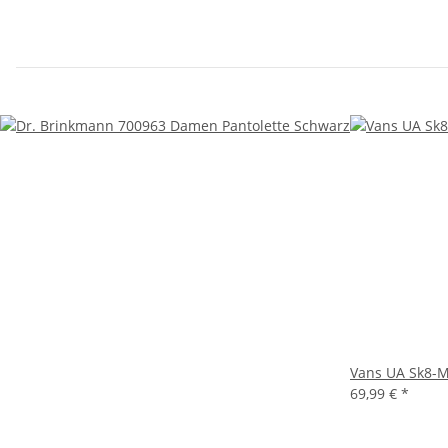
Vans UA Sk8-M
69,99 €
*