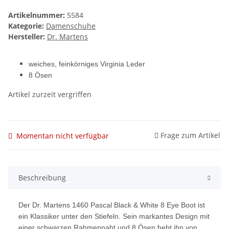
Artikelnummer:
5584
Kategorie:
Damenschuhe
Hersteller:
Dr. Martens
weiches, feinkörniges Virginia Leder
8 Ösen
Artikel zurzeit vergriffen
Frage zum Artikel
Momentan nicht verfügbar
Beschreibung
Der Dr. Martens 1460 Pascal Black & White 8 Eye Boot ist
ein Klassiker unter den Stiefeln. Sein markantes Design mit
einer schwarzen Rahmennaht und 8 Ösen hebt ihn von