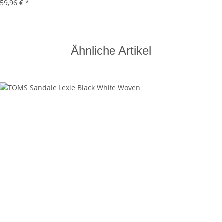
59,96 €
*
Ähnliche Artikel