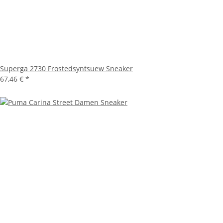
Superga 2730 Frostedsyntsuew Sneaker
67,46 €
*