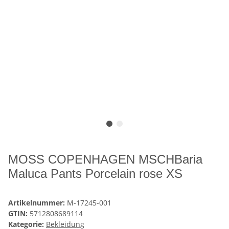
MOSS COPENHAGEN MSCHBaria
Maluca Pants Porcelain rose XS
Artikelnummer:
M-17245-001
GTIN:
5712808689114
Kategorie:
Bekleidung