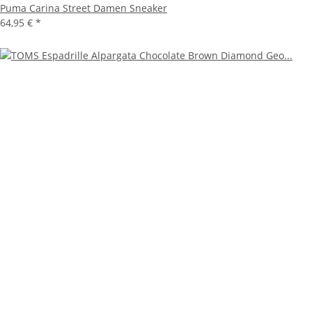
Puma Carina Street Damen Sneaker
64,95 €
*