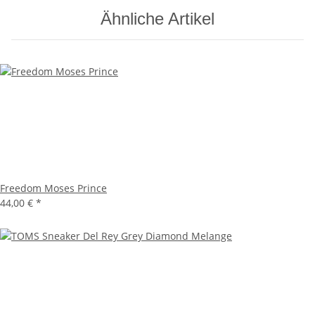
Ähnliche Artikel
Freedom Moses Prince
44,00 €
*