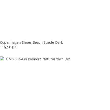
Copenhagen Shoes Beach Suede-Dark
119,95 €
*