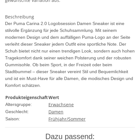
gewünschte Variation aus.
Beschreibung
Der Puma Carina 2.0 Logobsession Damen Sneaker ist eine
stilvolle Ergänzung für jede Schuhsammlung. Mit seinem
modernen Design und dem auffälligen Puma-Logo an der Seite
verleiht dieser Sneaker jedem Outfit eine sportliche Note. Der
Schuh bietet nicht nur einen trendigen Look, sondern auch hohen
Tragekomfort dank seiner weichen Polsterung und der robusten
Gummisohle. Ob beim Sport, in der Freizeit oder beim
Stadtbummel – dieser Sneaker vereint Stil und Bequemlichkeit
und ist ein Must-Have für alle Damen, die modisches Design und
Komfort schätzen.
Produkteigenschaft
Wert
Erwachsene
Altersgruppe:
Damen
Geschlecht:
Frühjahr/Sommer
Saison:
Dazu passend: