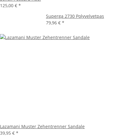
125,00 €
*
Superga 2730 Polyvelvetpas
79,96 €
*
Lazamani Muster Zehentrenner Sandale
39,95 €
*