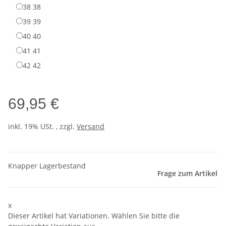
38
38
39
39
40
40
41
41
42
42
69,95 €
inkl. 19% USt. , zzgl.
Versand
Knapper Lagerbestand
Frage zum Artikel
x
Dieser Artikel hat Variationen. Wählen Sie bitte die