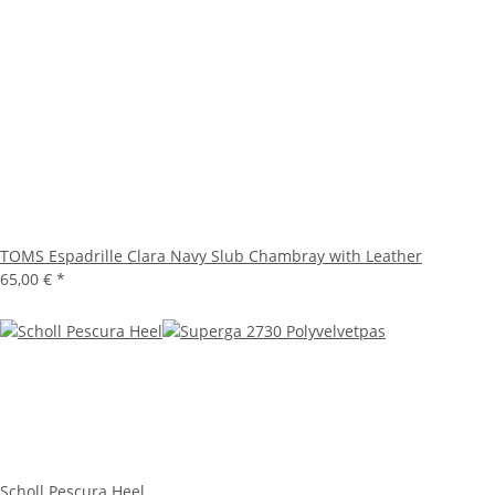
TOMS Espadrille Clara Navy Slub Chambray with Leather
65,00 €
*
Scholl Pescura Heel