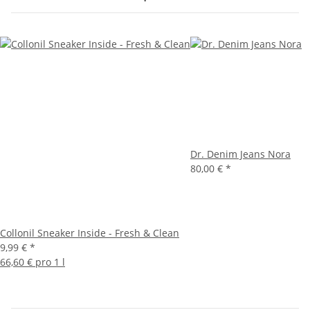
Dr. Denim Jeans Nora
80,00 €
*
Collonil Sneaker Inside - Fresh & Clean
9,99 €
*
66,60 € pro 1 l