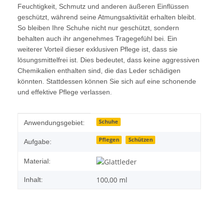
Feuchtigkeit, Schmutz und anderen äußeren Einflüssen
geschützt, während seine Atmungsaktivität erhalten bleibt.
So bleiben Ihre Schuhe nicht nur geschützt, sondern
behalten auch ihr angenehmes Tragegefühl bei. Ein
weiterer Vorteil dieser exklusiven Pflege ist, dass sie
lösungsmittelfrei ist. Dies bedeutet, dass keine aggressiven
Chemikalien enthalten sind, die das Leder schädigen
könnten. Stattdessen können Sie sich auf eine schonende
und effektive Pflege verlassen.
Produkteigenschaft
Wert
Schuhe
Anwendungsgebiet:
Pflegen
Schützen
Aufgabe:
Material:
100,00 ml
Inhalt: