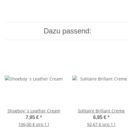
Dazu passend:
Shoeboy´s Leather Cream
Solitaire Brillant Creme
7,95 €
*
6,95 €
*
106,00 € pro 1 l
92,67 € pro 1 l