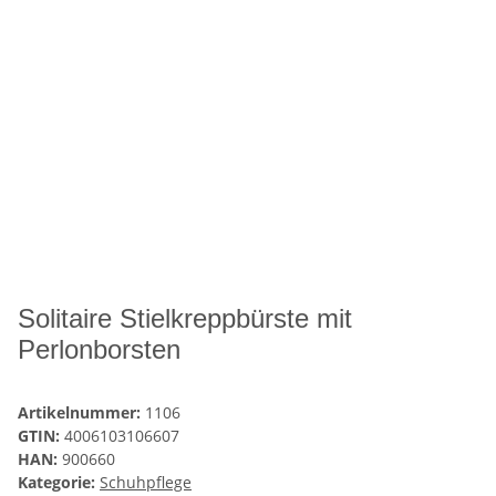
Solitaire Stielkreppbürste mit
Perlonborsten
Artikelnummer:
1106
GTIN:
4006103106607
HAN:
900660
Kategorie:
Schuhpflege