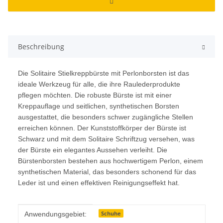
Beschreibung
Die Solitaire Stielkreppbürste mit Perlonborsten ist das
ideale Werkzeug für alle, die ihre Raulederprodukte
pflegen möchten. Die robuste Bürste ist mit einer
Kreppauflage und seitlichen, synthetischen Borsten
ausgestattet, die besonders schwer zugängliche Stellen
erreichen können. Der Kunststoffkörper der Bürste ist
Schwarz und mit dem Solitaire Schriftzug versehen, was
der Bürste ein elegantes Aussehen verleiht. Die
Bürstenborsten bestehen aus hochwertigem Perlon, einem
synthetischen Material, das besonders schonend für das
Leder ist und einen effektiven Reinigungseffekt hat.
Produkteigenschaft
Wert
Schuhe
Anwendungsgebiet: