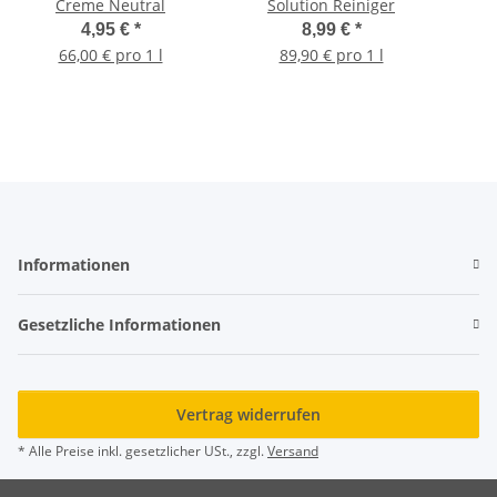
Creme Neutral
Solution Reiniger
4,95 €
*
8,99 €
*
66,00 € pro 1 l
89,90 € pro 1 l
Informationen
Gesetzliche Informationen
Vertrag widerrufen
* Alle Preise inkl. gesetzlicher USt., zzgl.
Versand