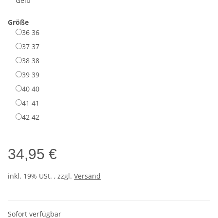
Gelb
Größe
36
36
37
37
38
38
39
39
40
40
41
41
42
42
34,95 €
inkl. 19% USt. , zzgl.
Versand
Sofort verfügbar