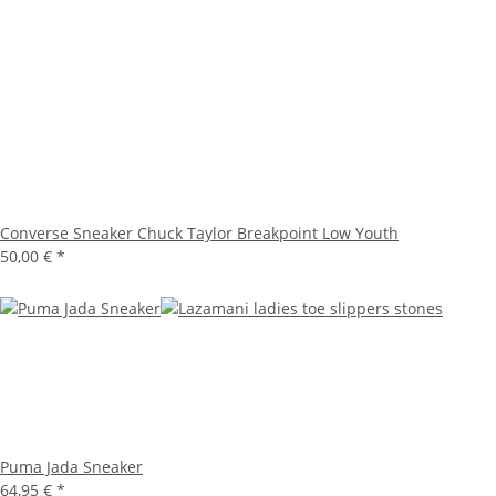
Converse Sneaker Chuck Taylor Breakpoint Low Youth
50,00 €
*
Puma Jada Sneaker
64,95 €
*