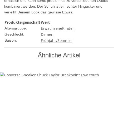
erhältlich und kann somit problemlos zu verschiedenen Outfits
kombiniert werden. Der Schuh ist ein echter Hingucker und
verleiht Deinem Look das gewisse Etwas.
Produkteigenschaft
Wert
Erwachsene
Kinder
Altersgruppe:
Damen
Geschlecht:
Frühjahr/Sommer
Saison:
Ähnliche Artikel