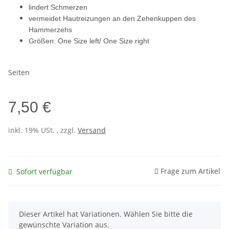
lindert Schmerzen
vermeidet Hautreizungen an den Zehenkuppen des
Hammerzehs
Größen: One Size left/ One Size right
Seiten
7,50 €
inkl. 19% USt. , zzgl.
Versand
Frage zum Artikel
Sofort verfügbar
x
Dieser Artikel hat Variationen. Wählen Sie bitte die
gewünschte Variation aus.