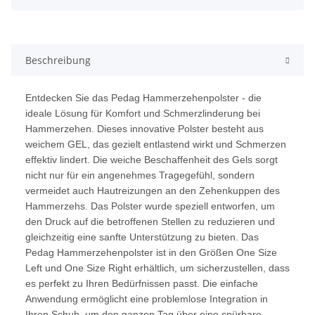
Beschreibung
Entdecken Sie das Pedag Hammerzehenpolster - die
ideale Lösung für Komfort und Schmerzlinderung bei
Hammerzehen. Dieses innovative Polster besteht aus
weichem GEL, das gezielt entlastend wirkt und Schmerzen
effektiv lindert. Die weiche Beschaffenheit des Gels sorgt
nicht nur für ein angenehmes Tragegefühl, sondern
vermeidet auch Hautreizungen an den Zehenkuppen des
Hammerzehs. Das Polster wurde speziell entworfen, um
den Druck auf die betroffenen Stellen zu reduzieren und
gleichzeitig eine sanfte Unterstützung zu bieten. Das
Pedag Hammerzehenpolster ist in den Größen One Size
Left und One Size Right erhältlich, um sicherzustellen, dass
es perfekt zu Ihren Bedürfnissen passt. Die einfache
Anwendung ermöglicht eine problemlose Integration in
Ihren Schuh, um den ganzen Tag über eine spürbare